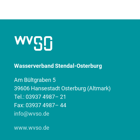
Wasserverband Stendal-Osterburg
Am Bültgraben 5
39606 Hansestadt Osterburg (Altmark)
Tel.: 03937 4987– 21
Fax: 03937 4987– 44
info@wvso.de
www.wvso.de