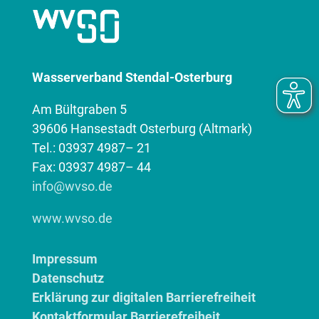
Wasserverband Stendal-Osterburg
Am Bültgraben 5
39606 Hansestadt Osterburg (Altmark)
Tel.: 03937 4987– 21
Fax: 03937 4987– 44
info@wvso.de
www.wvso.de
Impressum
Datenschutz
Erklärung zur digitalen Barrierefreiheit
Kontaktformular Barrierefreiheit