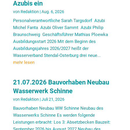
Azubis ein
von
Redaktion
|
Aug. 6, 2026
Personalverantwortliche Sarah Targsdorf Azubi
Michel Fanta Azubi Oliver Sammt Azubi Philip
Braunschweig Geschäftsführer Mathias Ploewka
Ausbildungsstart 2026 Mit dem Beginn des
Ausbildungsjahres 2026/2027 heißt der
Wasserverband Stendal-Osterburg drei neue...
mehr lesen
21.07.2026 Bauvorhaben Neubau
Wasserwerk Schinne
von
Redaktion
|
Juli 21, 2026
Bauvorhaben Neubau WW Schinne Neubau des
Wasserwerks Schinne Es werden folgende
Leistungen erbracht: Los 3: Absetzbecken Bauzeit:
September 2026 bis August 2027 Neubau des