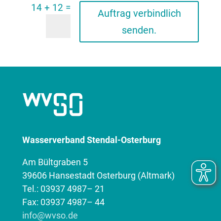
=
14 + 12
Auftrag verbindlich
senden.
Wasserverband Stendal-Osterburg
Am Bültgraben 5
39606 Hansestadt Osterburg (Altmark)
Tel.: 03937 4987– 21
Fax: 03937 4987– 44
info@wvso.de