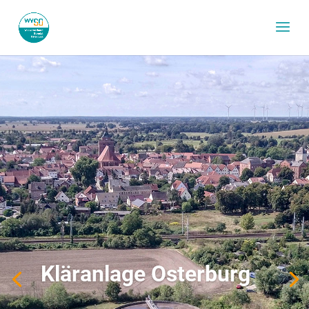
Kläranlage Osterburg