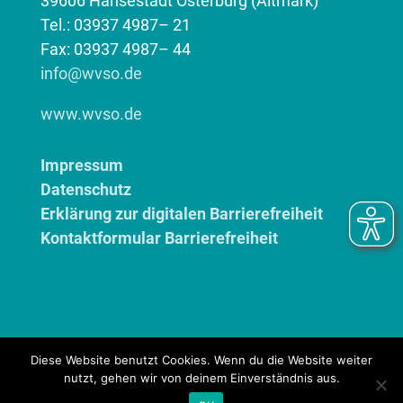
39606 Hansestadt Osterburg (Altmark)
Tel.: 03937 4987– 21
Fax: 03937 4987– 44
info@wvso.de
www.wvso.de
Impressum
Datenschutz
Erklärung zur digitalen Barrierefreiheit
Kontaktformular Barrierefreiheit
Diese Website benutzt Cookies. Wenn du die Website weiter
2024
nutzt, gehen wir von deinem Einverständnis aus.