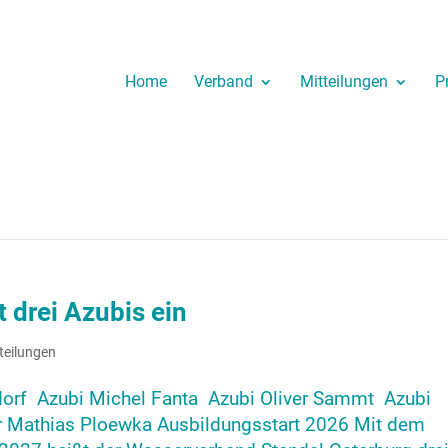
Home
Verband
Mitteilungen
P
t drei Azubis ein
teilungen
sdorf Azubi Michel Fanta Azubi Oliver Sammt Azubi
r Mathias Ploewka Ausbildungsstart 2026 Mit dem