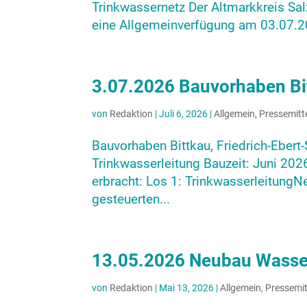
Trinkwassernetz Der Altmarkkreis Sal
eine Allgemeinverfügung am 03.07.20
3.07.2026 Bauvorhaben Bit
von
Redaktion
|
Juli 6, 2026
|
Allgemein
,
Pressemitt
Bauvorhaben Bittkau, Friedrich-Eber
Trinkwasserleitung Bauzeit: Juni 20
erbracht: Los 1: Trinkwasserleitung
gesteuerten...
13.05.2026 Neubau Wasse
von
Redaktion
|
Mai 13, 2026
|
Allgemein
,
Pressemit