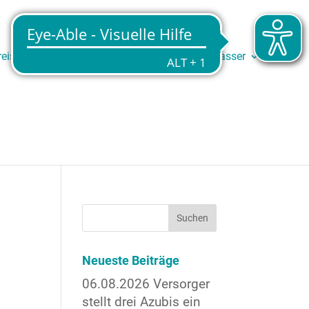
reise
Service
Trinkwasser
Abwasser
Neueste Beiträge
06.08.2026 Versorger
stellt drei Azubis ein