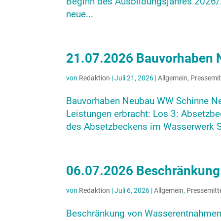
Beginn des Ausbildungsjahres 2026/
neue...
21.07.2026 Bauvorhaben 
von
Redaktion
|
Juli 21, 2026
|
Allgemein
,
Pressemit
Bauvorhaben Neubau WW Schinne Ne
Leistungen erbracht: Los 3: Absetz
des Absetzbeckens im Wasserwerk Sc
06.07.2026 Beschränkun
von
Redaktion
|
Juli 6, 2026
|
Allgemein
,
Pressemitt
Beschränkung von Wasserentnahmen 