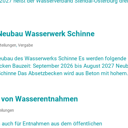
2027 heißt der Wasserverband Stendal-Osterburg dre
Neubau Wasserwerk Schinne
teilungen
,
Vergabe
ubau des Wasserwerks Schinne Es werden folgende
becken Bauzeit: September 2026 bis August 2027 Neu
hinne Das Absetzbecken wird aus Beton mit hohem.
g von Wasserentnahmen
eilungen
auch für Entnahmen aus dem öffentlichen