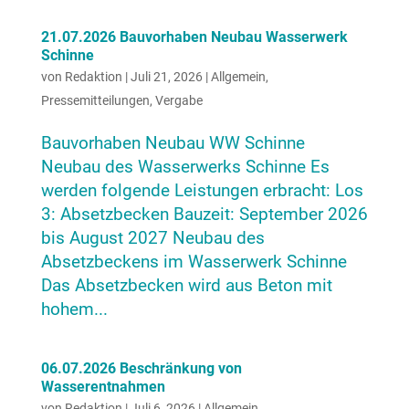
21.07.2026 Bauvorhaben Neubau Wasserwerk
Schinne
von
Redaktion
|
Juli 21, 2026
|
Allgemein
,
Pressemitteilungen
,
Vergabe
Bauvorhaben Neubau WW Schinne
Neubau des Wasserwerks Schinne Es
werden folgende Leistungen erbracht: Los
3: Absetzbecken Bauzeit: September 2026
bis August 2027 Neubau des
Absetzbeckens im Wasserwerk Schinne
Das Absetzbecken wird aus Beton mit
hohem...
06.07.2026 Beschränkung von
Wasserentnahmen
von
Redaktion
|
Juli 6, 2026
|
Allgemein
,